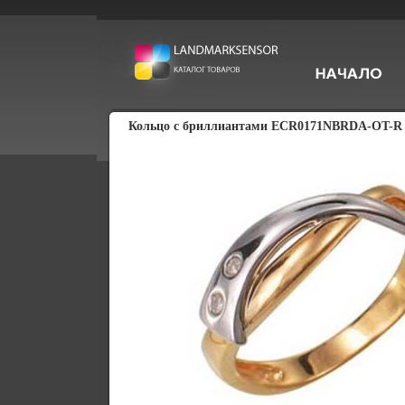
Кольцо с бриллиантами ECR0171NBRDA-OT-R 2