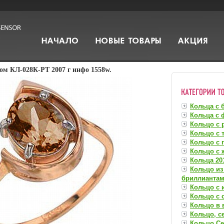
зом КЛ-028К-РТ 2007 г инфо 1558w.
Кольца с 
Кольца с 
Кольцо с 
Кольцо с 
Кольцо с 
Кольцо с
Кольца 201
Кольцо из
бриллианта
Кольцо с 
Кольцо с
Кольцо в 
Кольцо, с
Кольцо Се