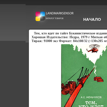
Тем, кто идет по тайге Букинистическое издан
Хорошая Издательство: Недра, 1979 г Мягкая об
Тираж: 91000 экз Формат: 84x108/32 (~130х205 м