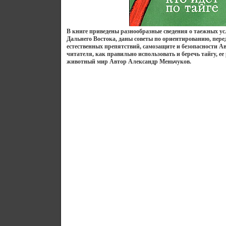
В книге приведены разнообразные сведения о таежных у
Дальнего Востока, даны советы по ориентированию, пер
естественных препятствий, самозащите и безопасности А
читателя, как правильно использовать и беречь тайгу, е
животный мир Автор Александр Меньчуков.