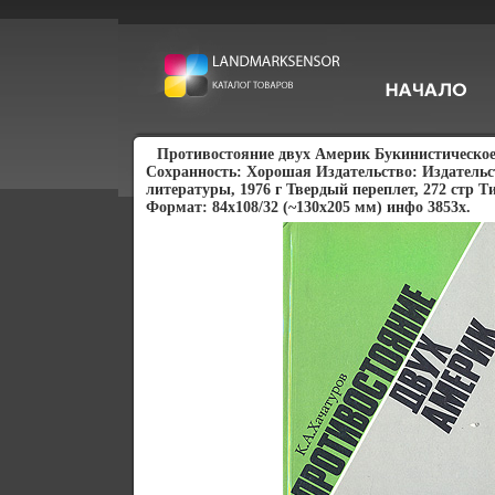
Противостояние двух Америк Букинистическое
Сохранность: Хорошая Издательство: Издательс
литературы, 1976 г Твердый переплет, 272 стр Т
Формат: 84x108/32 (~130х205 мм) инфо 3853x.