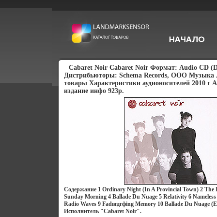
Cabaret Noir Cabaret Noir Формат: Audio CD (D
Дистрибьюторы: Schema Records, ООО Музыка
товары Характеристики аудионосителей 2010 г 
издание инфо 923p.
Содержание 1 Ordinary Night (In A Provincial Town) 2 The 
Sunday Morning 4 Ballade Du Nuage 5 Relativity 6 Nameless
Radio Waves 9 Fadвгдгфing Memory 10 Ballade Du Nuage (En
Исполнитель "Cabaret Noir".