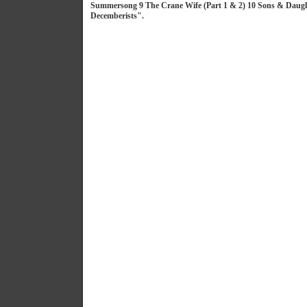
Summersong 9 The Crane Wife (Part 1 & 2) 10 Sons & Dau
Decemberists".