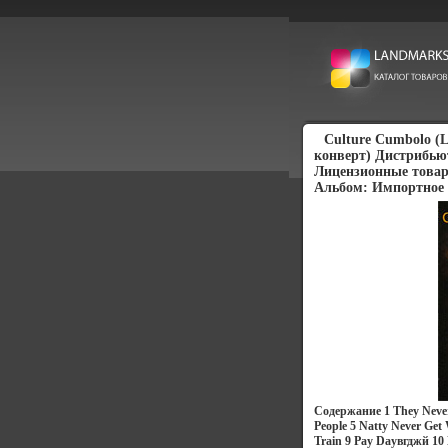
Culture Cumbolo (
конверт) Дистрибьют
Лицензионные товар
Альбом: Импортное 
Содержание 1 They Never
People 5 Natty Never Ge
Train 9 Pay Dayвгджй 10