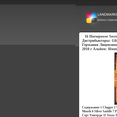
16 Horsepower Secr
Дистрибьюторы: Glit
Германия Лицензион
2010 г Альбом: Импо
Содержание 1 Clogger 2 W
Mouth 6 Silver Saddle 7 P
Cept Yoвгердu 11 Straw 