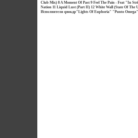
Club Mix) 8 A Moment Of Past 9 Feel The Pain - Feat "In Str
Nation 11 Liquid Lust (Part II) 12 White Wall (State Of The
Исполнители qвокдр"Lights Of Euphoria" "Punto Omega" "