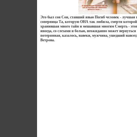
Это был сон Сон, ставший явью Погиб человек - лучшая 
соперница Та, которую ОНА так любила, смерти которо
хранившая много тайн и мешавшая многим Смерть - это
иногда, со слезами и болью, неожиданно может вернуть
потерянная, казалось, навеки, мужчина, ушедший навсе
Ветрова.