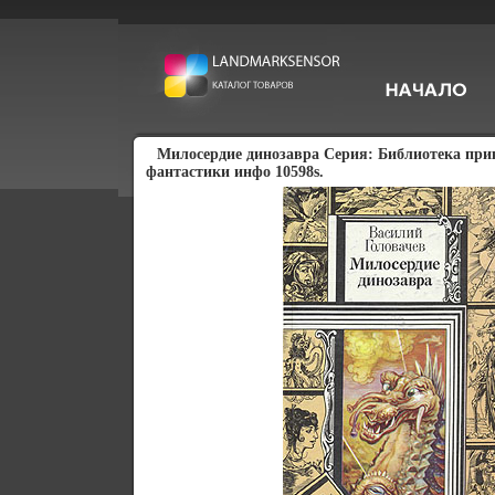
Милосердие динозавра Серия: Библиотека пр
фантастики инфо 10598s.